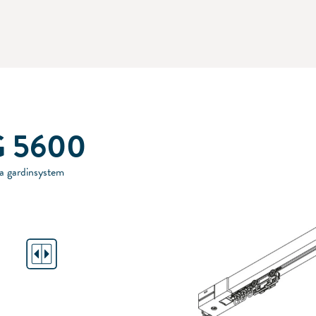
G 5600
a gardinsystem