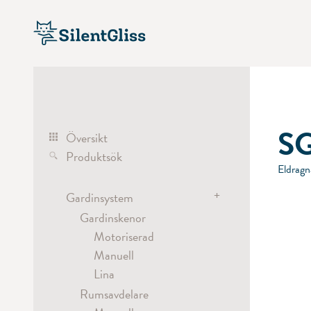
S
Översikt
Produktsök
Eldragn
+
Gardinsystem
Gardinskenor
Motoriserad
Manuell
Lina
Rumsavdelare