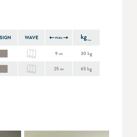
SIGN
WAVE
9 m
30 kg
25 m
65 kg