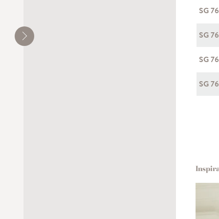
SG 7
SG 7
SG 76
SG 7
Inspir