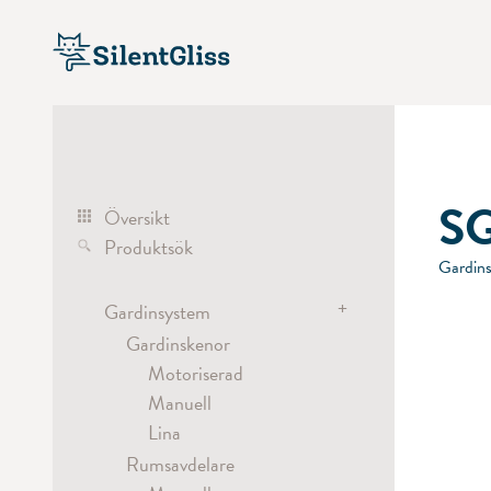
SG
Översikt
Produktsök
Gardin
+
Gardinsystem
Gardinskenor
Motoriserad
Manuell
Lina
Rumsavdelare