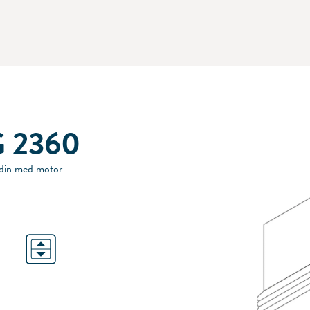
 2360
rdin med motor