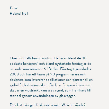
Foto:
Roland Troll
One Footballs huvudkontor i Berlin är bland de "10
coolaste kontoren” och bland nystartade företag är de
rankade som nummer 6 i Berlin. Företaget grundades
2008 och har ett team på 90 programmerare och
designers som levererar applikationer och tjänster till en
global fotbollsgemenskap. De ljusa färgerna i rummen
skapar en vidsträckt känsla av rymd, som framhävs till
stor del genom användningen av glasväggar.
De elektriska gardinskenorna med Wave används i