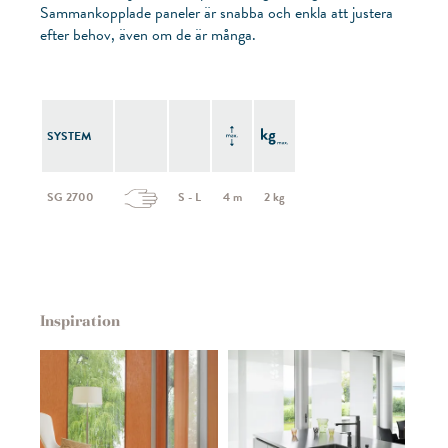
Sammankopplade paneler är snabba och enkla att justera
efter behov, även om de är många.
SYSTEM
SG 2700
S - L
4 m
2 kg
Inspiration