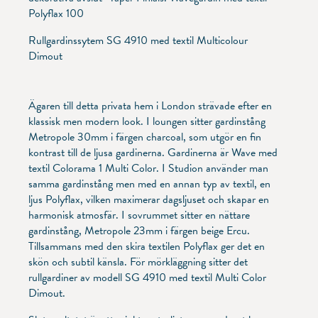
Polyflax 100
Rullgardinssytem SG 4910 med textil Multicolour
Dimout
Ägaren till detta privata hem i London strävade efter en
klassisk men modern look. I loungen sitter gardinstång
Metropole 30mm i färgen charcoal, som utgör en fin
kontrast till de ljusa gardinerna. Gardinerna är Wave med
textil Colorama 1 Multi Color. I Studion använder man
samma gardinstång men med en annan typ av textil, en
ljus Polyflax, vilken maximerar dagsljuset och skapar en
harmonisk atmosfär. I sovrummet sitter en nättare
gardinstång, Metropole 23mm i färgen beige Ercu.
Tillsammans med den skira textilen Polyflax ger det en
skön och subtil känsla. För mörkläggning sitter det
rullgardiner av modell SG 4910 med textil Multi Color
Dimout.