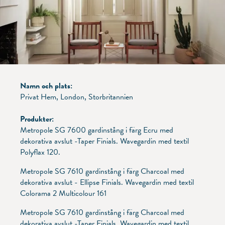
Namn och plats:
Privat Hem, London, Storbritannien
Produkter:
Metropole SG 7600 gardinstång i färg Ecru med
dekorativa avslut -Taper Finials. Wavegardin med textil
Polyflax 120.
Metropole SG 7610 gardinstång i färg Charcoal med
dekorativa avslut - Ellipse Finials. Wavegardin med textil
Colorama 2 Multicolour 161
Metropole SG 7610 gardinstång i färg Charcoal med
dekorativa avslut -Taper Finials. Wavegardin med textil